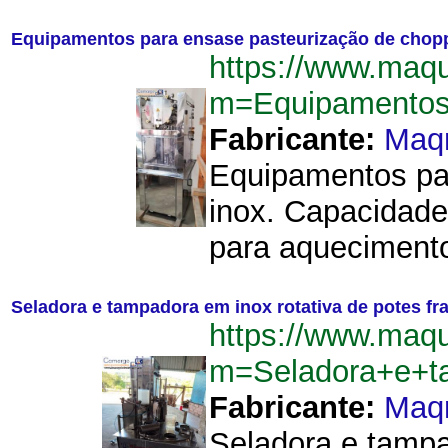
Equipamentos para ensase pasteurização de chopp 
https://www.maq
m=Equipamentos+
Fabricante:
Maq
Equipamentos par
inox. Capacidade
para aquecimento
Seladora e tampadora em inox rotativa de potes f
https://www.maq
m=Seladora+e+t
Fabricante:
Maq
Seladora e tampa