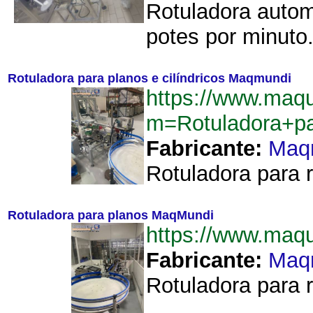
Rotuladora autom
potes por minuto
Rotuladora para planos e cilíndricos Maqmundi
https://www.maq
m=Rotuladora+pa
Fabricante:
Maq
Rotuladora para 
Rotuladora para planos MaqMundi
https://www.maq
Fabricante:
Maq
Rotuladora para 