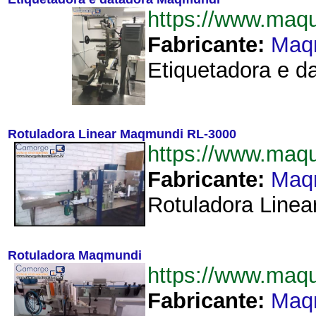
https://www.maq
Fabricante:
Maq
Etiquetadora e da
Rotuladora Linear Maqmundi RL-3000
https://www.maq
Fabricante:
Maq
Rotuladora Linea
Rotuladora Maqmundi
https://www.maq
Fabricante:
Maq