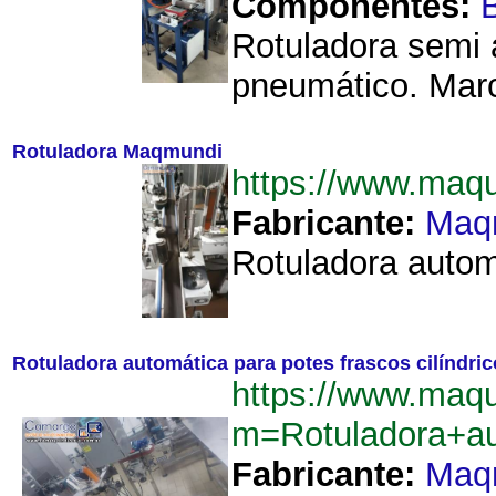
Componentes:
Rotuladora semi 
pneumático. Marc
Rotuladora Maqmundi
https://www.maq
Fabricante:
Maq
Rotuladora autom
Rotuladora automática para potes frascos cilíndr
https://www.maq
m=Rotuladora+au
Fabricante:
Maq