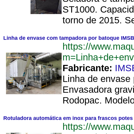
ST1000. Capacid
torno de 2015. Se
Linha de envase com tampadora por batoque IMS
https://www.maq
m=Linha+de+env
Fabricante:
IMS
Linha de envase 
Envasadora gravi
Rodopac. Modelo:
Rotuladora automática em inox para frascos potes
https://www.maq