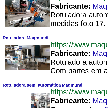
Fabricante:
Maq
Rotuladora autom
medidas foto 17. P
Rotuladora Maqmundi
https://www.maq
Fabricante:
Maq
Rotuladora autom
Com partes em aç
Rotuladora semi automática Maqmundi
https://www.maq
Fabricante:
Maq