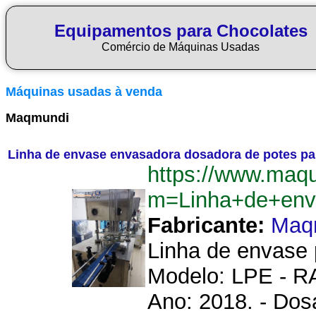
Equipamentos para Chocolates
Comércio de Máquinas Usadas
Máquinas usadas à venda
Maqmundi
Linha de envase envasadora dosadora de potes pa
https://www.maq
m=Linha+de+env
Fabricante:
Maq
Linha de envase 
Modelo: LPE - RA
Ano: 2018. - Dosa