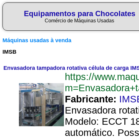
Equipamentos para Chocolates
Comércio de Máquinas Usadas
Máquinas usadas à venda
IMSB
Envasadora tampadora rotativa célula de carga I
https://www.maq
m=Envasadora+t
Fabricante:
IMS
Envasadora rotat
Modelo: ECCT 18 
automático. Poss