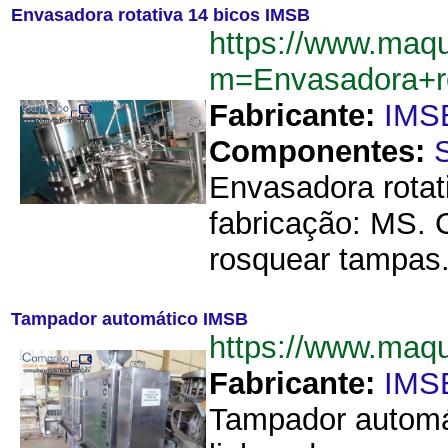
Envasadora rotativa 14 bicos IMSB
https://www.maq
m=Envasadora+r
Fabricante:
IMS
Componentes:
Envasadora rotat
fabricação: MS. 
rosquear tampas.
Tampador automático IMSB
https://www.maq
Fabricante:
IMS
Tampador automát