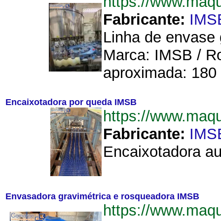
https://www.maq
Fabricante:
IMS
Linha de envase 
Marca: IMSB / Ro
aproximada: 180 
Encaixotadora por queda IMSB
https://www.maq
Fabricante:
IMS
Encaixotadora au
Envasadora gravimétrica e rosqueadora IMSB
https://www.maq