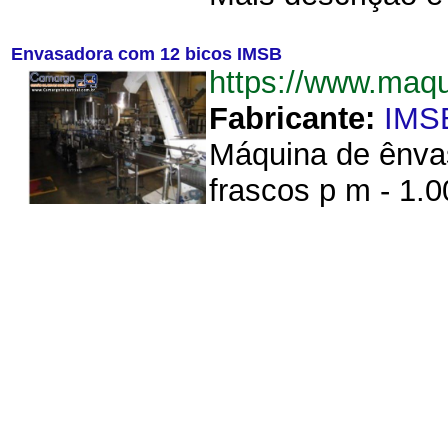
Envasadora com 12 bicos IMSB
https://www.ma
Fabricante:
IMS
Máquina de ênvas
frascos p m - 1.0