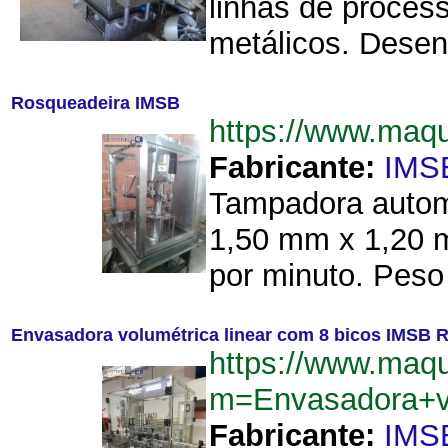
linhas de proces
metálicos. Desenv
Rosqueadeira IMSB
https://www.maq
Fabricante:
IMS
Tampadora autom
1,50 mm x 1,20 m
por minuto. Peso
Envasadora volumétrica linear com 8 bicos IMSB 
https://www.maq
m=Envasadora+v
Fabricante:
IMS