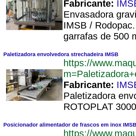
Fabricante:
IMS
Envasadora gravi
IMSB / Rodopac. 
garrafas de 500 m
Paletizadora envolvedora strechadeira IMSB
https://www.maq
m=Paletizadora+
Fabricante:
IMS
Paletizadora envo
ROTOPLAT 3000 H
Posicionador alimentador de frascos em inox IMS
https://www.maq