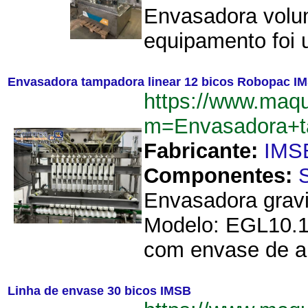
Envasadora volum
equipamento foi ut
Envasadora tampadora linear 12 bicos Robopac I
https://www.maq
m=Envasadora+t
Fabricante:
IMS
Componentes:
Envasadora gravi
Modelo: EGL10.1
com envase de al
Linha de envase 30 bicos IMSB