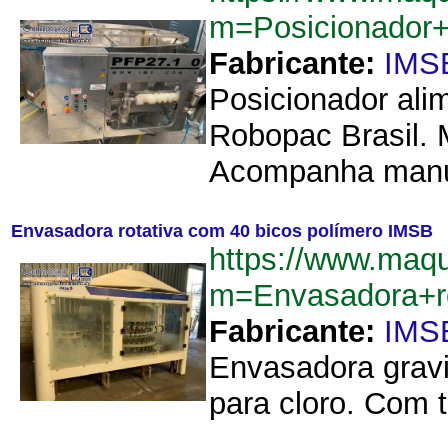
m=Posicionador
Fabricante:
IMS
Posicionador ali
Robopac Brasil. 
Acompanha manua
Envasadora rotativa com 40 bicos polímero IMSB
https://www.maq
m=Envasadora+r
Fabricante:
IMS
Envasadora gravi
para cloro. Com 