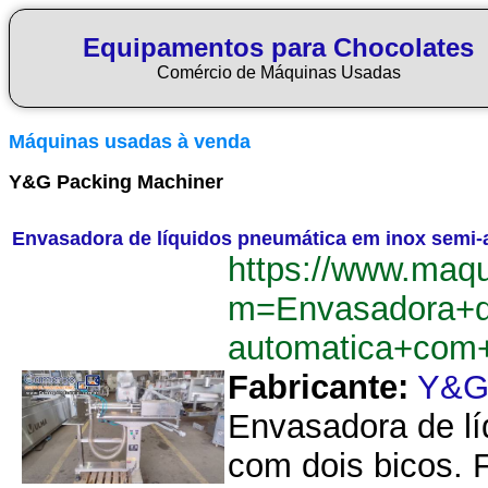
Equipamentos para Chocolates
Comércio de Máquinas Usadas
Máquinas usadas à venda
Y&G Packing Machiner
Envasadora de líquidos pneumática em inox semi
https://www.maq
m=Envasadora+d
automatica+com
Fabricante:
Y&G 
Envasadora de lí
com dois bicos. 