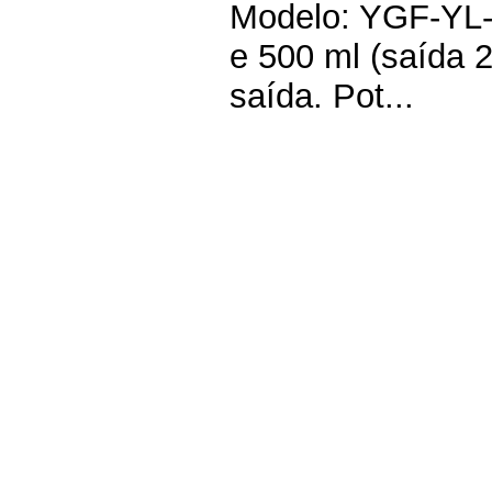
Modelo: YGF-YL-
e 500 ml (saída 
saída. Pot...