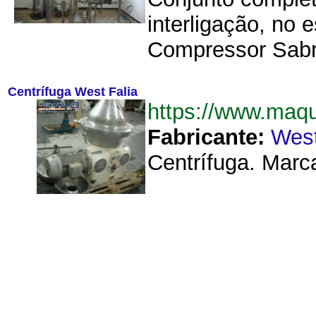
interligação, no
Compressor Sabro
Centrífuga West Falia
https://www.maq
Fabricante:
West
Centrífuga. Marca