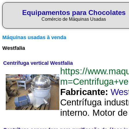
Equipamentos para Chocolates
Comércio de Máquinas Usadas
Máquinas usadas à venda
Westfalia
Centrífuga vertical Westfalia
https://www.maq
m=Centrifuga+ve
Fabricante:
West
Centrífuga indus
interno. Motor de 