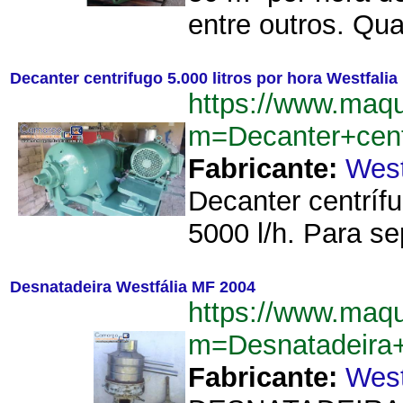
entre outros. Qua
Decanter centrifugo 5.000 litros por hora Westfalia
https://www.maq
m=Decanter+cent
Fabricante:
West
Decanter centríf
5000 l/h. Para se
Desnatadeira Westfália MF 2004
https://www.maq
m=Desnatadeira
Fabricante:
West