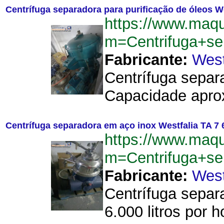
Centrífuga separadora para purificação de óleos Wes
https://www.maq
m=Centrifuga+se
Fabricante:
West
Centrífuga separa
Capacidade aproxi
Centrífuga separadora em aço inox Westfalia TA 7 6
https://www.maq
m=Centrifuga+se
Fabricante:
West
Centrífuga separ
6.000 litros por ho