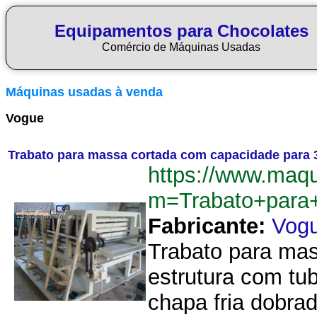
Equipamentos para Chocolates
Comércio de Máquinas Usadas
Máquinas usadas à venda
Vogue
Trabato para massa cortada com capacidade para 3
https://www.maq
m=Trabato+para
Fabricante:
Vog
Trabato para mas
estrutura com tu
chapa fria dobra