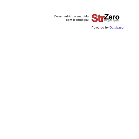
Desenvolvido e mantido
com tecnologia:
Powered by
Databaser