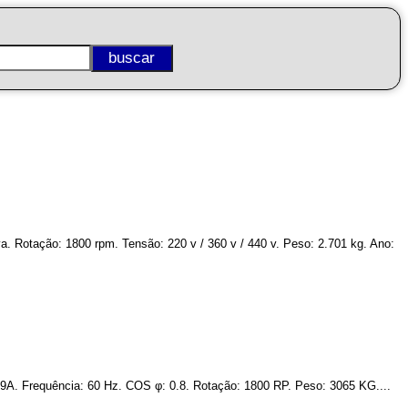
. Rotação: 1800 rpm. Tensão: 220 v / 360 v / 440 v. Peso: 2.701 kg. Ano:
09A. Frequência: 60 Hz. COS φ: 0.8. Rotação: 1800 RP. Peso: 3065 KG....