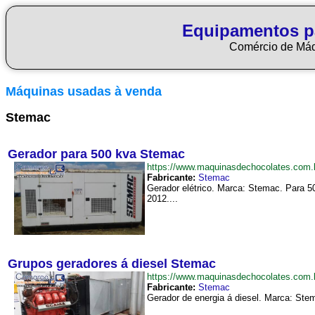
Equipamentos p
Comércio de Má
Máquinas usadas à venda
Stemac
Gerador para 500 kva Stemac
https://www.maquinasdechocolates.co
Fabricante:
Stemac
Gerador elétrico. Marca: Stemac. Para 5
2012....
Grupos geradores á diesel Stemac
https://www.maquinasdechocolates.com
Fabricante:
Stemac
Gerador de energia á diesel. Marca: Ste