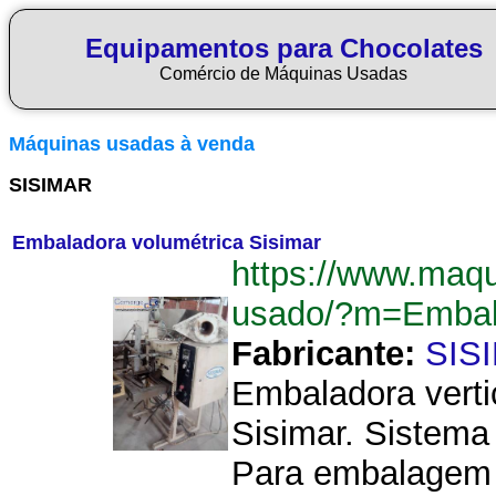
Equipamentos para Chocolates
Comércio de Máquinas Usadas
Máquinas usadas à venda
SISIMAR
Embaladora volumétrica Sisimar
https://www.maq
usado/?m=Embal
Fabricante:
SIS
Embaladora verti
Sisimar. Sistema
Para embalagem 3