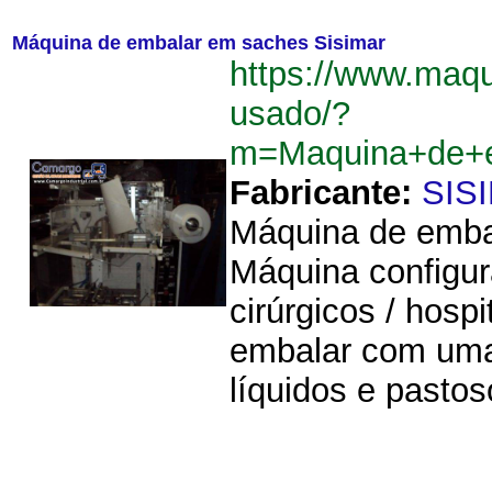
Máquina de embalar em saches Sisimar
https://www.maq
usado/?
m=Maquina+de+e
Fabricante:
SIS
Máquina de emb
Máquina configur
cirúrgicos / hosp
embalar com uma 
líquidos e pasto