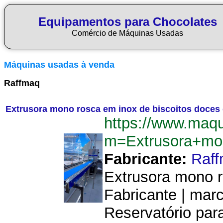
Equipamentos para Chocolates
Comércio de Máquinas Usadas
Máquinas usadas à venda
Raffmaq
Extrusora mono rosca em inox de biscoitos doces 
https://www.maq
m=Extrusora+mo
Fabricante:
Raf
Extrusora mono r
Fabricante | mar
Reservatório para