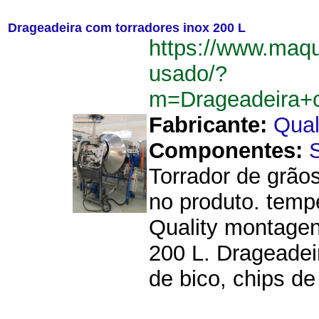
Drageadeira com torradores inox 200 L
https://www.maq
usado/?
m=Drageadeira+
Fabricante:
Qual
Componentes:
Torrador de grão
no produto. temp
Quality montage
200 L. Drageadei
de bico, chips de