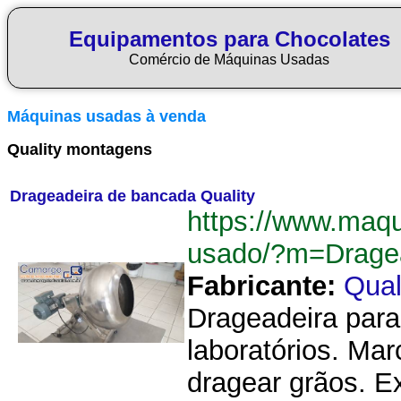
Equipamentos para Chocolates
Comércio de Máquinas Usadas
Máquinas usadas à venda
Quality montagens
Drageadeira de bancada Quality
https://www.maq
usado/?m=Drage
Fabricante:
Qual
Drageadeira para
laboratórios. Mar
dragear grãos. E