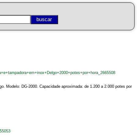
ora+e+tampadora+em+inox+Delgo+2000+potes+por+hora_2665508
lgo. Modelo: DG-2000. Capacidade aproximada: de 1.200 a 2.000 potes por
555053