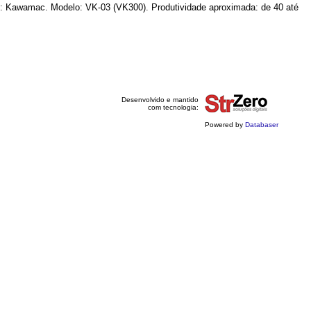
: Kawamac. Modelo: VK-03 (VK300). Produtividade aproximada: de 40 até
Desenvolvido e mantido
com tecnologia:
Powered by
Databaser