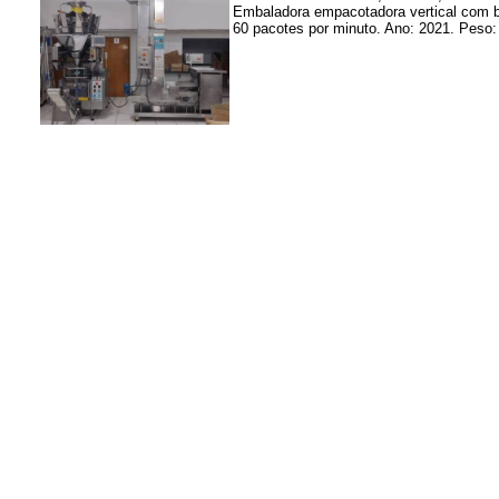
Embaladora empacotadora vertical com b
60 pacotes por minuto. Ano: 2021. Peso: