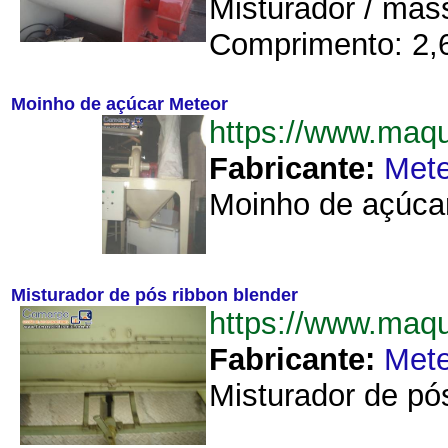
Misturador / mas
Comprimento: 2,66
Moinho de açúcar Meteor
https://www.maq
Fabricante:
Mete
Moinho de açúcar.
Misturador de pós ribbon blender
https://www.maq
Fabricante:
Mete
Misturador de pós