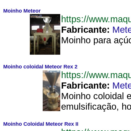
Moinho Meteor
https://www.maq
Fabricante:
Mete
Moinho para açúc
Moinho coloidal Meteor Rex 2
https://www.maq
Fabricante:
Mete
Moinho coloidal 
emulsificação, h
Moinho Coloidal Meteor Rex II