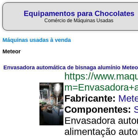
Equipamentos para Chocolates
Comércio de Máquinas Usadas
Máquinas usadas à venda
Meteor
Envasadora automática de bisnaga alumínio Meteo
https://www.maq
m=Envasadora+a
Fabricante:
Mete
Componentes:
Envasadora autom
alimentação auto