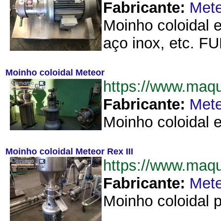
Fabricante:
Mete
Moinho coloidal 
aço inox, etc. 
Moinho coloidal Meteor
https://www.maq
Fabricante:
Mete
Moinho coloidal e
Moinho coloidal Meteor Rex III
https://www.maq
Fabricante:
Mete
Moinho coloidal 