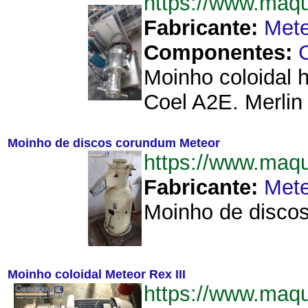
https://www.maq
Fabricante:
Mete
Componentes:
Moinho coloidal 
Coel A2E. Merlin 
Moinho de discos corundum Meteor
https://www.maq
Fabricante:
Mete
Moinho de discos
Moinho coloidal Meteor Rex III
https://www.maq