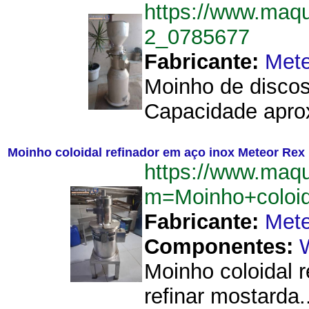
https://www.ma
2_0785677
Fabricante:
Mete
Moinho de disco
Capacidade aprox
Moinho coloidal refinador em aço inox Meteor Rex 
https://www.maq
m=Moinho+coloi
Fabricante:
Mete
Componentes:
Moinho coloidal 
refinar mostarda..