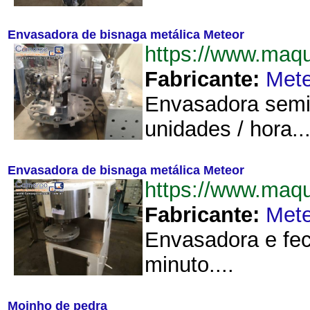
Envasadora de bisnaga metálica Meteor
https://www.maq
Fabricante:
Mete
Envasadora semi
unidades / hora...
Envasadora de bisnaga metálica Meteor
https://www.maq
Fabricante:
Mete
Envasadora e fec
minuto....
Moinho de pedra