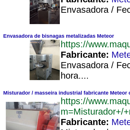
Envasadora / Fec
Envasadora de bisnagas metalizadas Meteor
https://www.maq
Fabricante:
Mete
Envasadora / Fec
hora....
Misturador / masseira industrial fabricante Meteor
https://www.maq
m=Misturador+/+
Fabricante:
Mete