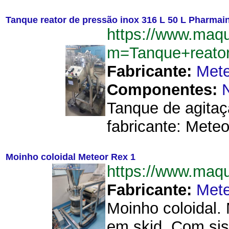
Tanque reator de pressão inox 316 L 50 L Pharmai
https://www.maq
m=Tanque+reato
Fabricante:
Mete
Componentes:
Tanque de agitaç
fabricante: Meteo
Moinho coloidal Meteor Rex 1
https://www.maq
Fabricante:
Mete
Moinho coloidal.
em skid. Com sis