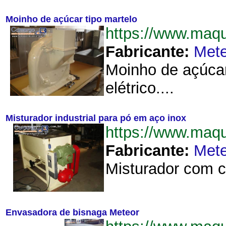
Moinho de açúcar tipo martelo
https://www.maq
Fabricante:
Mete
Moinho de açúcar
elétrico....
Misturador industrial para pó em aço inox
https://www.maq
Fabricante:
Mete
Misturador com c
Envasadora de bisnaga Meteor