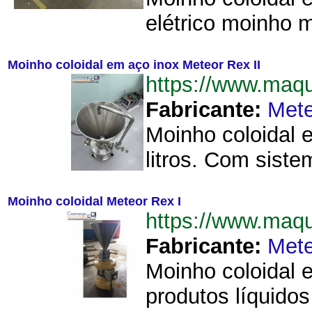
elétrico moinho 
Moinho coloidal em aço inox Meteor Rex II
https://www.maq
Fabricante:
Mete
Moinho coloidal 
litros. Com siste
Moinho coloidal Meteor Rex I
https://www.maq
Fabricante:
Mete
Moinho coloidal
produtos líquido