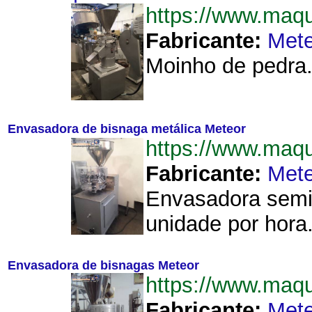
https://www.maq
Fabricante:
Mete
Moinho de pedra.
Envasadora de bisnaga metálica Meteor
https://www.maq
Fabricante:
Mete
Envasadora semi
unidade por hora.
Envasadora de bisnagas Meteor
https://www.maq
Fabricante:
Mete