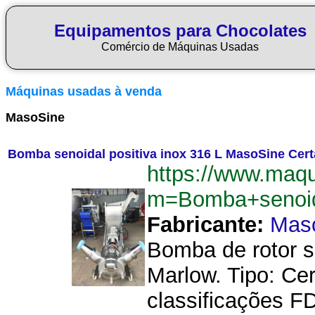
Equipamentos para Chocolates
Comércio de Máquinas Usadas
Máquinas usadas à venda
MasoSine
Bomba senoidal positiva inox 316 L MasoSine Cer
https://www.maq
m=Bomba+senoid
Fabricante:
Mas
Bomba de rotor s
Marlow. Tipo: Ce
classificações F