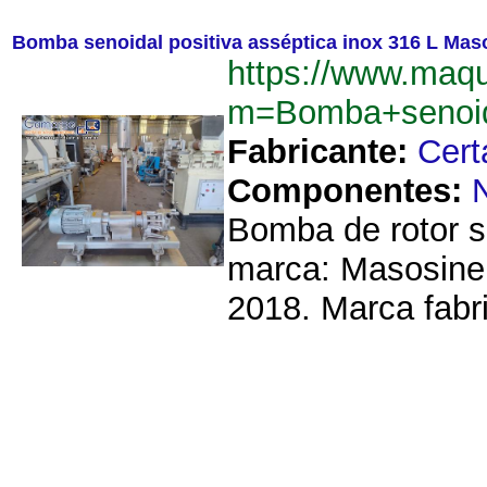
Bomba senoidal positiva asséptica inox 316 L Mas
https://www.maq
m=Bomba+senoid
Fabricante:
Cert
Componentes:
Bomba de rotor se
marca: Masosine 
2018. Marca fabri