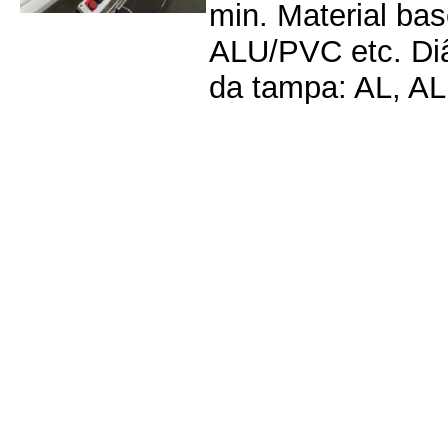
min. Material b
ALU/PVC etc. Di
da tampa: AL, A