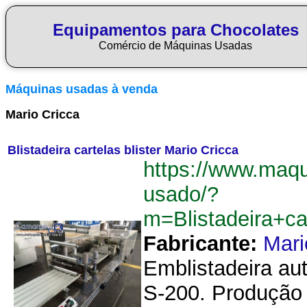
Equipamentos para Chocolates
Comércio de Máquinas Usadas
Máquinas usadas à venda
Mario Cricca
Blistadeira cartelas blister Mario Cricca
https://www.maq
usado/?
m=Blistadeira+ca
Fabricante:
Mari
Emblistadeira au
S-200. Produção 