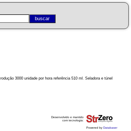
odução 3000 unidade por hora referência 510 ml. Seladora e túnel
Desenvolvido e mantido
com tecnologia:
Powered by
Databaser