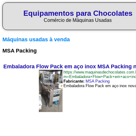
Equipamentos para Chocolates
Comércio de Máquinas Usadas
Máquinas usadas à venda
MSA Packing
Embaladora Flow Pack em aço inox MSA Packing 
https://www.maquinasdechocolates.com.
m=Embaladora+Flow+Pack+em+aco+in
Fabricante:
MSA Packing
Embaladora Flow Pack em aço inox nova