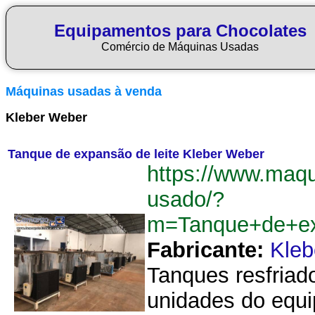
Equipamentos para Chocolates
Comércio de Máquinas Usadas
Máquinas usadas à venda
Kleber Weber
Tanque de expansão de leite Kleber Weber
https://www.maq
usado/?
m=Tanque+de+ex
Fabricante:
Kleb
Tanques resfriado
unidades do equi