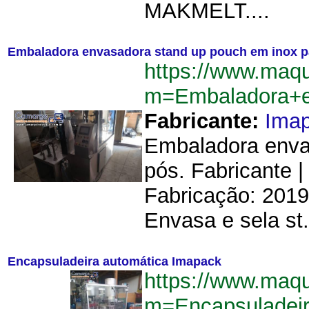
MAKMELT....
Embaladora envasadora stand up pouch em inox p
https://www.maq
m=Embaladora+e
Fabricante:
Ima
Embaladora enva
pós. Fabricante 
Fabricação: 2019
Envasa e sela st.
Encapsuladeira automática Imapack
https://www.maq
m=Encapsuladei