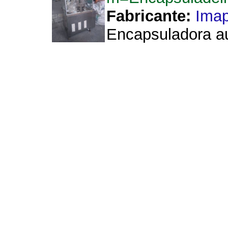
Fabricante:
Ima
Encapsuladora au