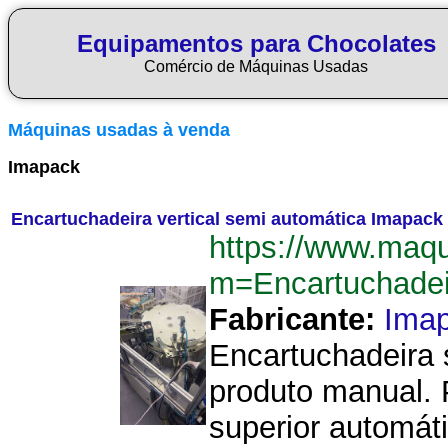
Equipamentos para Chocolates
Comércio de Máquinas Usadas
Máquinas usadas à venda
Imapack
Encartuchadeira vertical semi automática Imapack
https://www.maq
m=Encartuchadei
Fabricante:
Ima
Encartuchadeira 
produto manual. 
superior automát