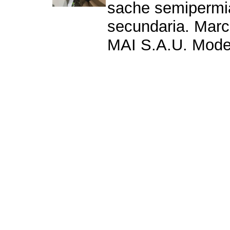
sache semipermia
secundaria. Marc
MAI S.A.U. Model