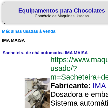
Equipamentos para Chocolates
Comércio de Máquinas Usadas
Máquinas usadas à venda
IMA MAISA
Sacheteira de chá automatica IMA MAISA
https://www.maq
usado/?
m=Sacheteira+d
Fabricante:
IMA
Dosadora e emba
Sistema automát