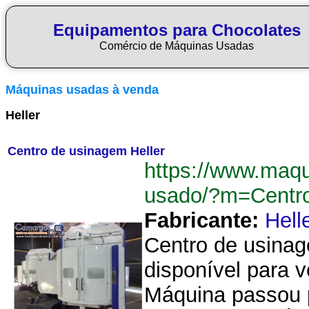
Equipamentos para Chocolates
Comércio de Máquinas Usadas
Máquinas usadas à venda
Heller
Centro de usinagem Heller
https://www.maq
usado/?m=Centr
Fabricante:
Hell
Centro de usinag
disponível para 
Máquina passou 