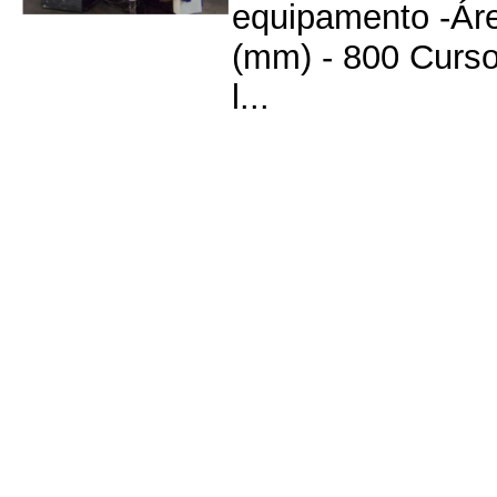
equipamento -Área
(mm) - 800 Curso
l...