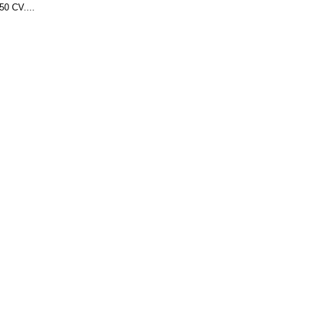
50 CV....