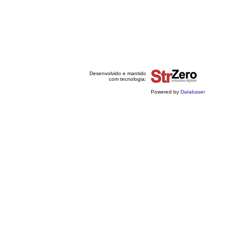
Desenvolvido e mantido
com tecnologia:
Powered by
Databaser