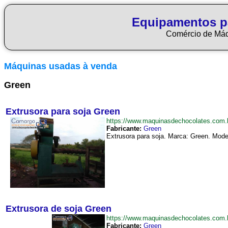
Equipamentos p
Comércio de Má
Máquinas usadas à venda
Green
Extrusora para soja Green
https://www.maquinasdechocolates.com
Fabricante:
Green
Extrusora para soja. Marca: Green. Mode
Extrusora de soja Green
https://www.maquinasdechocolates.com
Fabricante:
Green