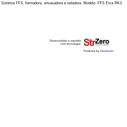
r. Sistema FFS, formadora, envasadora e seladora. Modelo: FFS Erca RK3.
Desenvolvido e mantido
com tecnologia:
Powered by
Databaser