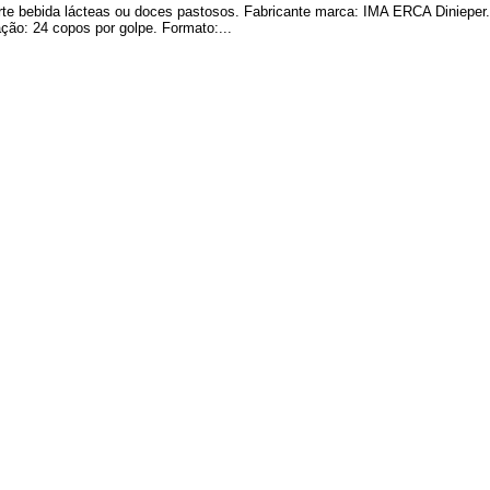
urte bebida lácteas ou doces pastosos. Fabricante marca: IMA ERCA Diniepe
ção: 24 copos por golpe. Formato:...