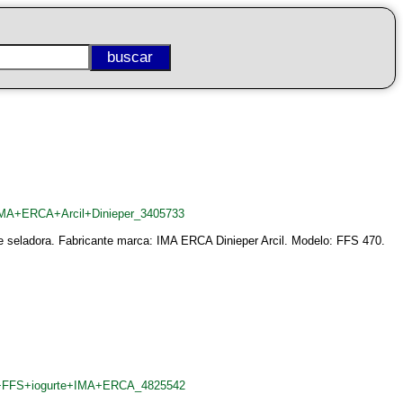
+IMA+ERCA+Arcil+Dinieper_3405733
e seladora. Fabricante marca: IMA ERCA Dinieper Arcil. Modelo: FFS 470.
as+FFS+iogurte+IMA+ERCA_4825542