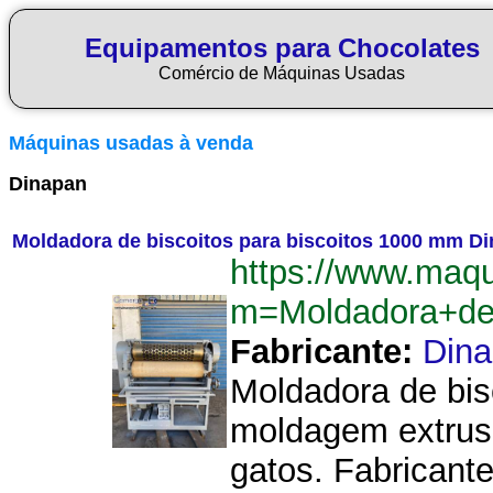
Equipamentos para Chocolates
Comércio de Máquinas Usadas
Máquinas usadas à venda
Dinapan
Moldadora de biscoitos para biscoitos 1000 mm D
https://www.maq
m=Moldadora+de
Fabricante:
Din
Moldadora de bis
moldagem extrusã
gatos. Fabricant