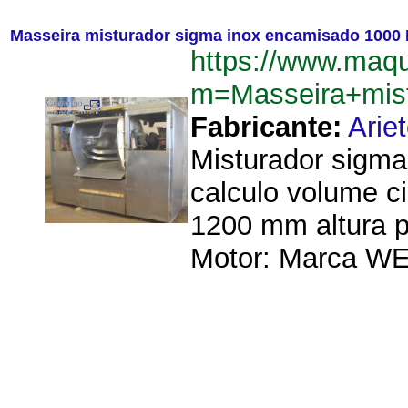
Masseira misturador sigma inox encamisado 1000 
https://www.maq
m=Masseira+mis
Fabricante:
Arie
Misturador sigma
calculo volume ci
1200 mm altura p
Motor: Marca WE