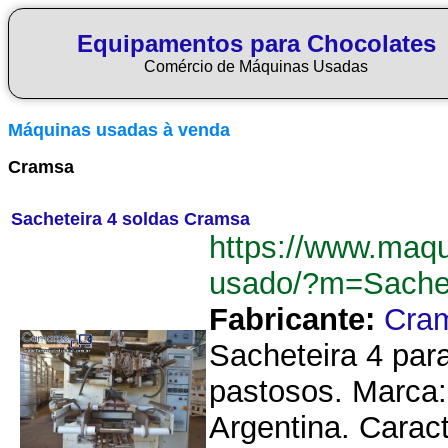
Equipamentos para Chocolates
Comércio de Máquinas Usadas
Máquinas usadas à venda
Cramsa
Sacheteira 4 soldas Cramsa
https://www.maq
usado/?m=Sache
Fabricante:
Cra
Sacheteira 4 par
pastosos. Marca
Argentina. Carac