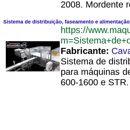
2008. Mordente ro
Sistema de distribuição, faseamento e alimentaç
https://www.maq
m=Sistema+de+d
Fabricante:
Cav
Sistema de distri
para máquinas de
600-1600 e STR. 