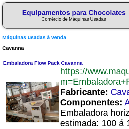
Equipamentos para Chocolates
Comércio de Máquinas Usadas
Máquinas usadas à venda
Cavanna
Embaladora Flow Pack Cavanna
https://www.maq
m=Embaladora+
Fabricante:
Cav
Componentes:
A
Embaladora hori
estimada: 100 á 