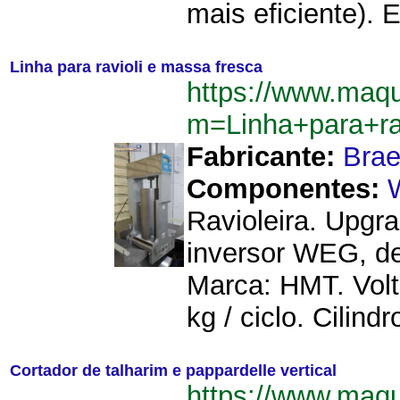
mais eficiente). 
Linha para ravioli e massa fresca
https://www.maq
m=Linha+para+ra
Fabricante:
Brae
Componentes:
Ravioleira. Upgr
inversor WEG, de
Marca: HMT. Volt
kg / ciclo. Cilindr
Cortador de talharim e pappardelle vertical
https://www.maq