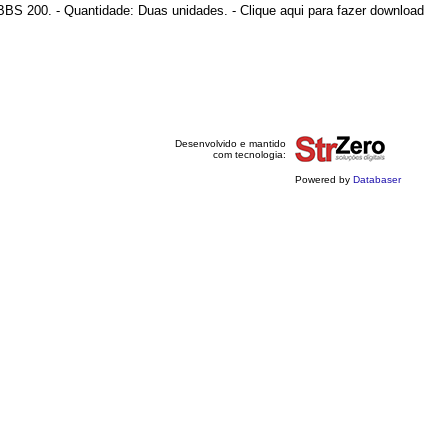
: BBS 200. - Quantidade: Duas unidades. - Clique aqui para fazer download
Desenvolvido e mantido
com tecnologia:
Powered by
Databaser