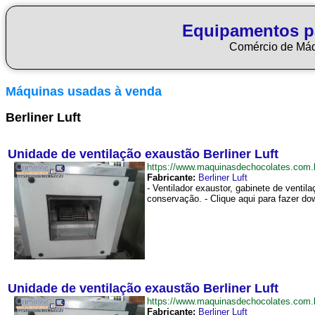
Equipamentos p
Comércio de Má
Máquinas usadas à venda
Berliner Luft
Unidade de ventilação exaustão Berliner Luft
https://www.maquinasdechocolates.com
Fabricante:
Berliner Luft
- Ventilador exaustor, gabinete de ventil
conservação. - Clique aqui para fazer do
Unidade de ventilação exaustão Berliner Luft
https://www.maquinasdechocolates.com
Fabricante:
Berliner Luft