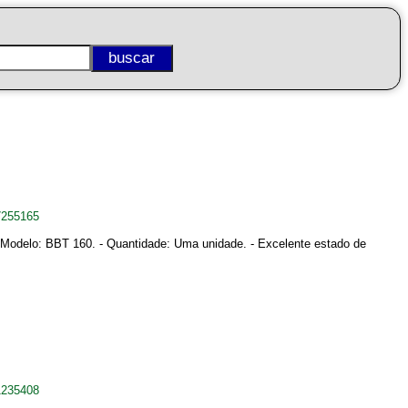
7255165
BT. - Modelo: BBT 160. - Quantidade: Uma unidade. - Excelente estado de
1235408