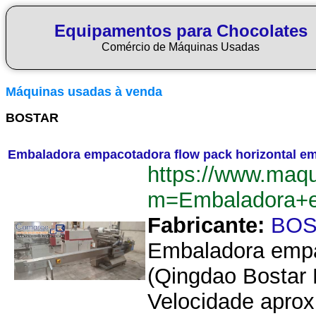
Equipamentos para Chocolates
Comércio de Máquinas Usadas
Máquinas usadas à venda
BOSTAR
Embaladora empacotadora flow pack horizontal 
https://www.maq
m=Embaladora+e
Fabricante:
BOS
Embaladora empac
(Qingdao Bostar
Velocidade apro