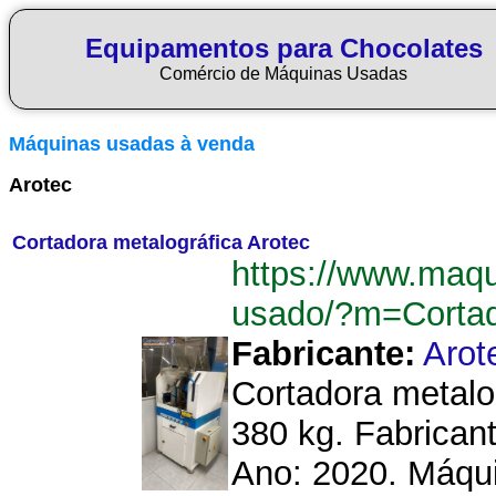
Equipamentos para Chocolates
Comércio de Máquinas Usadas
Máquinas usadas à venda
Arotec
Cortadora metalográfica Arotec
https://www.maq
usado/?m=Cortad
Fabricante:
Arot
Cortadora metalo
380 kg. Fabricant
Ano: 2020. Máqui