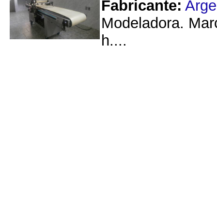
Fabricante:
Arge
Modeladora. Marc
h....