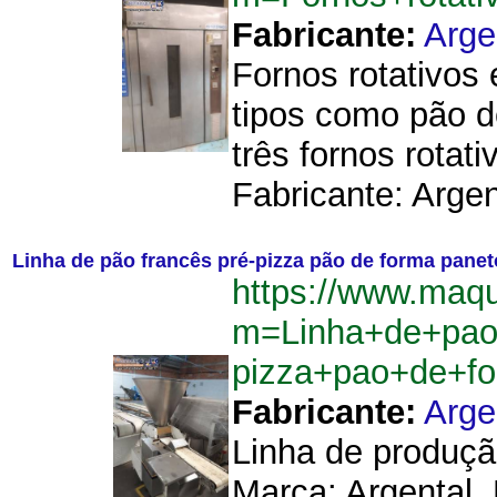
Fabricante:
Arge
Fornos rotativos 
tipos como pão d
três fornos rotati
Fabricante: Argent
Linha de pão francês pré-pizza pão de forma panet
https://www.maq
m=Linha+de+pao
pizza+pao+de+f
Fabricante:
Arge
Linha de produçã
Marca: Argental.