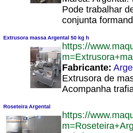
Pode trabalhar d
conjunta formand
Extrusora massa Argental 50 kg h
https://www.maq
m=Extrusora+ma
Fabricante:
Arge
Extrusora de mas
Acompanha trafia 
Roseteira Argental
https://www.maq
m=Roseteira+Arg