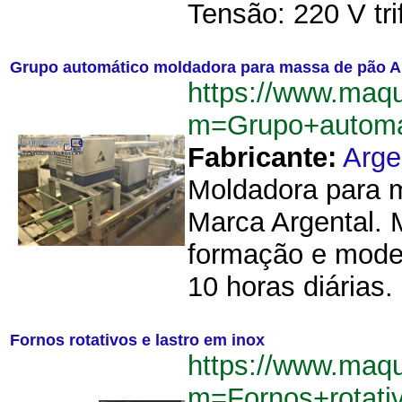
Tensão: 220 V trif
Grupo automático moldadora para massa de pão A
https://www.maq
m=Grupo+automa
Fabricante:
Arge
Moldadora para m
Marca Argental. 
formação e model
10 horas diárias
Fornos rotativos e lastro em inox
https://www.maq
m=Fornos+rotati