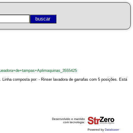
squeadora+de+tampas+Aplimaquinas_3555425
. Linha composta por: - Rinser lavadora de garrafas com 5 posições. Está
Desenvolvido e mantido
com tecnologia:
Powered by
Databaser