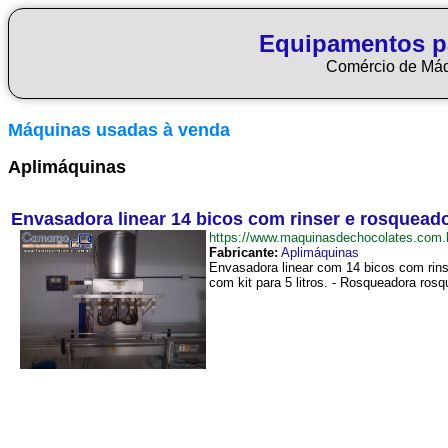
Equipamentos p
Comércio de Má
Máquinas usadas à venda
Aplimáquinas
Envasadora linear 14 bicos com rinser e rosquea
https://www.maquinasdechocolates.com
Fabricante:
Aplimáquinas
Envasadora linear com 14 bicos com rins
com kit para 5 litros. - Rosqueadora rosq