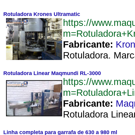
Rotuladora Krones Ultramatic
https://www.maq
m=Rotuladora+Kr
Fabricante:
Kro
Rotuladora. Marc
Rotuladora Linear Maqmundi RL-3000
https://www.maq
m=Rotuladora+L
Fabricante:
Maq
Rotuladora Linea
Linha completa para garrafa de 630 a 980 ml