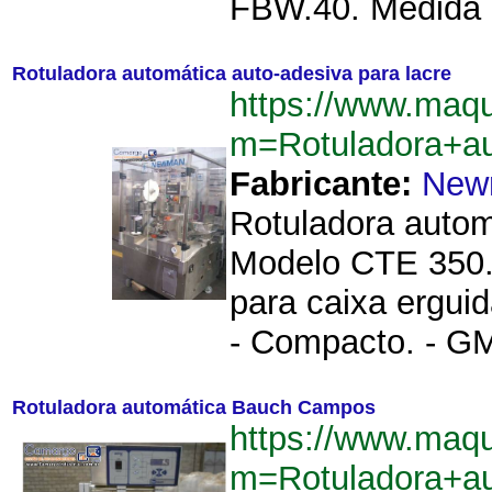
FBW.40. Medida d
Rotuladora automática auto-adesiva para lacre
https://www.maq
m=Rotuladora+au
Fabricante:
New
Rotuladora autom
Modelo CTE 350. 
para caixa erguid
- Compacto. - GM
Rotuladora automática Bauch Campos
https://www.maq
m=Rotuladora+a