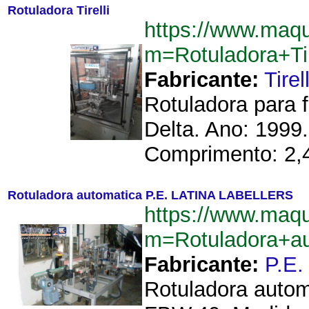
Rotuladora Tirelli
https://www.maq
m=Rotuladora+Ti
Fabricante:
Tirell
Rotuladora para f
Delta. Ano: 1999.
Comprimento: 2,4
Rotuladora automatica P.E. LATINA LABELLERS
https://www.maq
m=Rotuladora+a
Fabricante:
P.E
Rotuladora auto