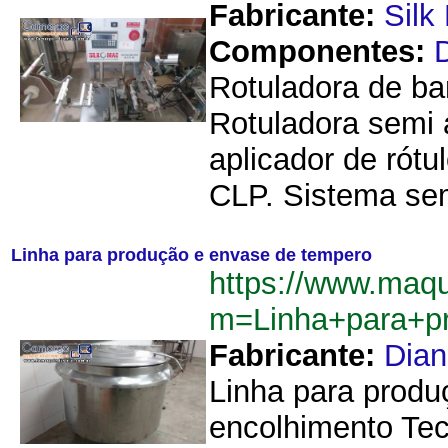
Fabricante:
Silk
Componentes:
Rotuladora de ba
Rotuladora semi 
aplicador de rót
CLP. Sistema sem
Linha para produção e envase de tempero
https://www.maq
m=Linha+para+p
Fabricante:
Dia
Linha para produ
encolhimento Tec