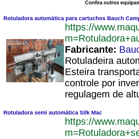
Confira outros equipa
Rotuladora automática para cartuchos Bauch Cam
https://www.maq
m=Rotuladora+a
Fabricante:
Bau
Rotuladeira aut
Esteira transpor
controle por inve
regulagem de altu
Rotuladora semi automática Silk Mac
https://www.maq
m=Rotuladora+s