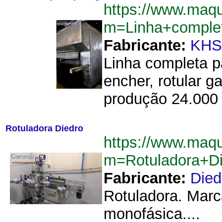
https://www.maq
m=Linha+comple
Fabricante:
KHS
Linha completa p
encher, rotular g
produção 24.000 
Rotuladora Diedro
https://www.maq
m=Rotuladora+D
Fabricante:
Died
Rotuladora. Marc
monofásica....