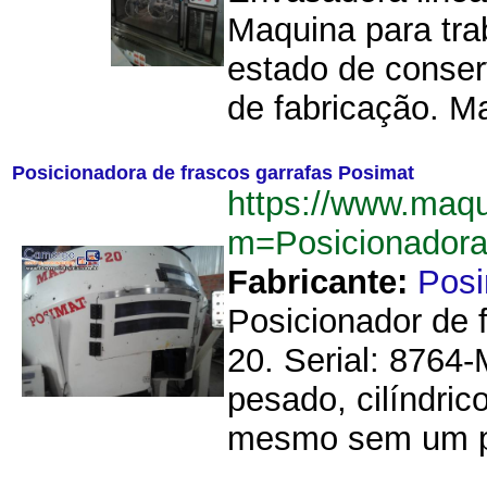
Maquina para tra
estado de conser
de fabricação. M
Posicionadora de frascos garrafas Posimat
https://www.maq
m=Posicionadora
Fabricante:
Pos
Posicionador de 
20. Serial: 8764-
pesado, cilíndric
mesmo sem um pe