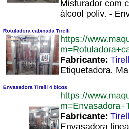
Misturador com c
álcool poliv. - E
Rotuladora cabinada Tirelli
https://www.maq
m=Rotuladora+ca
Fabricante:
Tirell
Etiquetadora. Marc
Envasadora Tirelli 4 bicos
https://www.maq
m=Envasadora+Ti
Fabricante:
Tirell
Envasadora linea