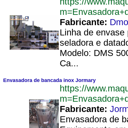
https://www.maq
m=Envasadora+
Fabricante:
Dm
Linha de envase 
seladora e datad
Modelo: DMS 500
Ca...
Envasadora de bancada inox Jormary
https://www.maq
m=Envasadora+d
Fabricante:
Jorm
Envasadora de b