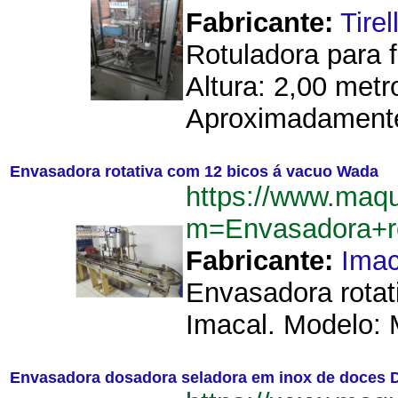
Fabricante:
Tirell
Rotuladora para f
Altura: 2,00 met
Aproximadamente
Envasadora rotativa com 12 bicos á vacuo Wada
https://www.maq
m=Envasadora+r
Fabricante:
Imac
Envasadora rotat
Imacal. Modelo: M
Envasadora dosadora seladora em inox de doces