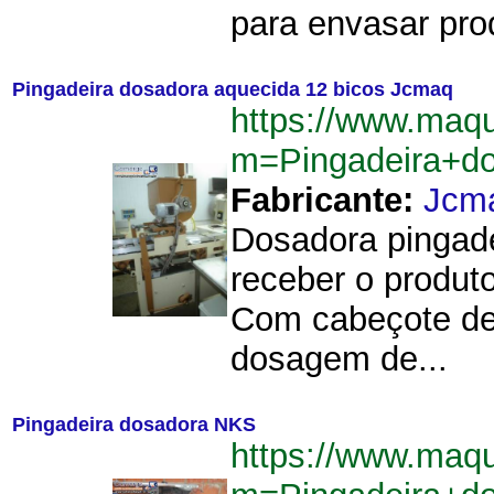
para envasar prod
Pingadeira dosadora aquecida 12 bicos Jcmaq
https://www.maq
m=Pingadeira+d
Fabricante:
Jcm
Dosadora pingad
receber o produt
Com cabeçote de
dosagem de...
Pingadeira dosadora NKS
https://www.maq