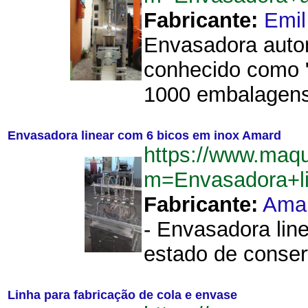
Fabricante:
Emil
Envasadora automá
conhecido como "
1000 embalagens 
Envasadora linear com 6 bicos em inox Amard
https://www.maq
m=Envasadora+l
Fabricante:
Ama
- Envasadora lin
estado de conser
Linha para fabricação de cola e envase