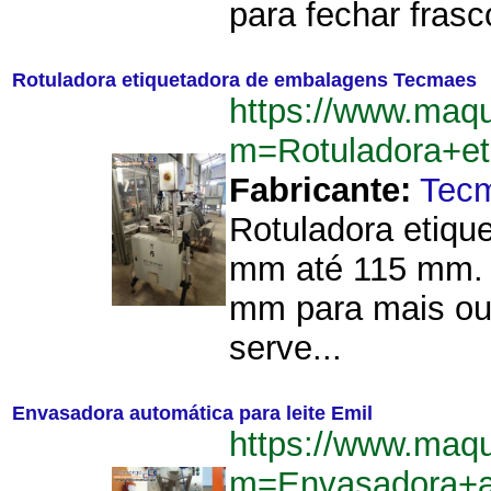
para fechar frasco
Rotuladora etiquetadora de embalagens Tecmaes
https://www.maq
m=Rotuladora+e
Fabricante:
Tec
Rotuladora etiqu
mm até 115 mm. P
mm para mais ou
serve...
Envasadora automática para leite Emil
https://www.maq
m=Envasadora+au