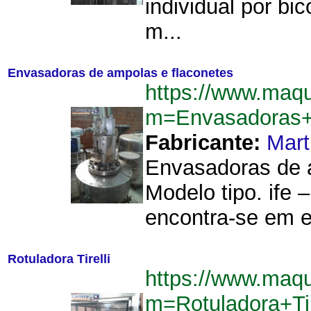
individual por bi
m...
Envasadoras de ampolas e flaconetes
https://www.maq
m=Envasadoras+
Fabricante:
Mart
Envasadoras de a
Modelo tipo. ife 
encontra-se em e
Rotuladora Tirelli
https://www.maq
m=Rotuladora+Ti