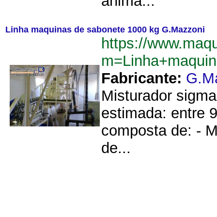
anima...
Linha maquinas de sabonete 1000 kg G.Mazzoni
https://www.maq
m=Linha+maquin
Fabricante:
G.M
Misturador sigma
estimada: entre 9
composta de: - M
de...