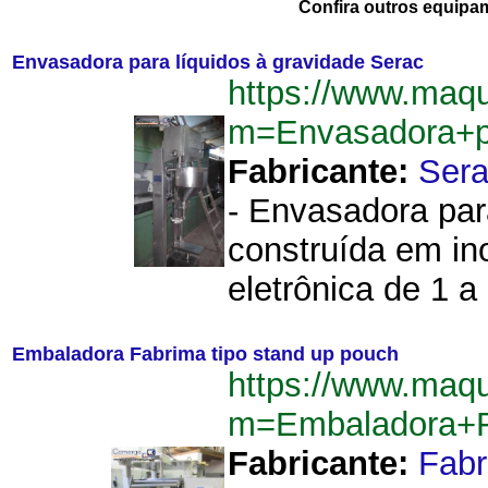
Confira outros equipa
Envasadora para líquidos à gravidade Serac
https://www.maq
m=Envasadora+p
Fabricante:
Ser
- Envasadora para
construída em in
eletrônica de 1 a
Embaladora Fabrima tipo stand up pouch
https://www.maq
m=Embaladora+F
Fabricante:
Fab