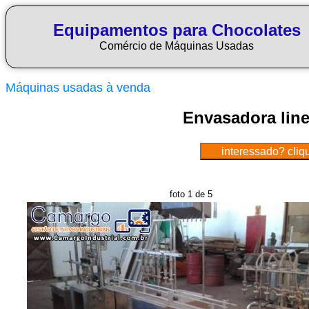
Equipamentos para Chocolates
Comércio de Máquinas Usadas
Máquinas usadas à venda
Envasadora line
foto 1 de 5