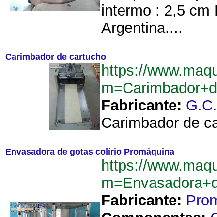
intermo : 2,5 cm 
Argentina....
Carimbador de cartucho
https://www.maq
m=Carimbador+d
Fabricante:
G.C
Carimbador de car
Envasadora de gotas colírio Promáquina
https://www.maq
m=Envasadora+d
Fabricante:
Pro