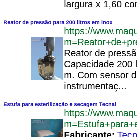
largura x 1,60 co
Reator de pressão para 200 litros em inox
https://www.maq
m=Reator+de+pr
Reator de pressã
Capacidade 200 l
m. Com sensor de
instrumentaç...
Estufa para esterilização e secagem Tecnal
https://www.maq
m=Estufa+para+e
Fabricante:
Tecn