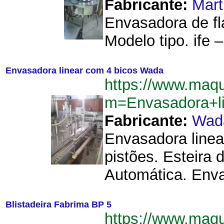
Fabricante:
Mart
Envasadora de fl
Modelo tipo. ife –
Envasadora linear com 4 bicos Wada
https://www.maq
m=Envasadora+l
Fabricante:
Wad
Envasadora linea
pistões. Esteira 
Automática. Enva
Blistadeira Fabrima BP 5
https://www.maq