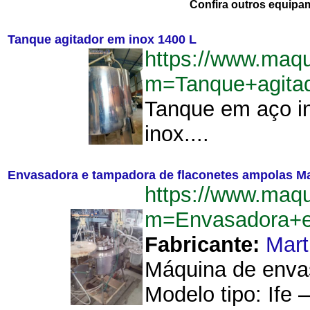
Confira outros equipa
Tanque agitador em inox 1400 L
https://www.maq
m=Tanque+agita
Tanque em aço in
inox....
Envasadora e tampadora de flaconetes ampolas M
https://www.maq
m=Envasadora+e
Fabricante:
Mart
Máquina de envas
Modelo tipo: Ife 