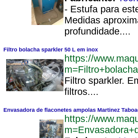
- Estufa para est
Medidas aproxim
profundidade....
Filtro bolacha sparkler 50 L em inox
https://www.maq
m=Filtro+bolach
Filtro sparkler.
filtros....
Envasadora de flaconetes ampolas Martinez Tabo
https://www.maq
m=Envasadora+d