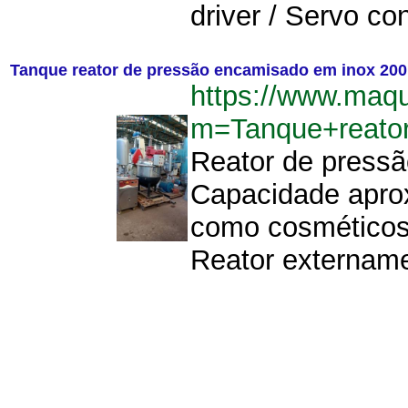
driver / Servo con
Tanque reator de pressão encamisado em inox 200
https://www.maq
m=Tanque+reato
Reator de pressã
Capacidade aprox
como cosméticos,
Reator extername