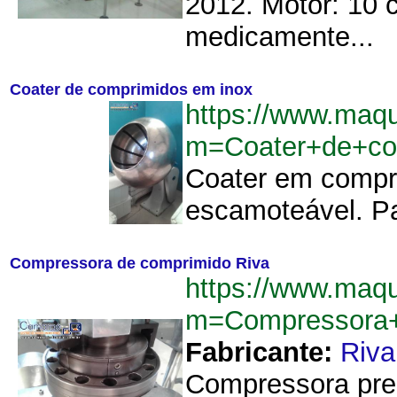
2012. Motor: 10 c
medicamente...
Coater de comprimidos em inox
https://www.maq
m=Coater+de+co
Coater em compr
escamoteável. Pa
Compressora de comprimido Riva
https://www.maq
m=Compressora+
Fabricante:
Riva
Compressora prens