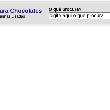
O quê procura?
ara Chocolates
quinas Usadas