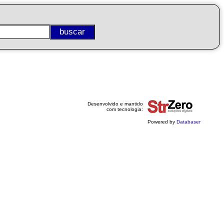
Desenvolvido e mantido
com tecnologia:
Powered by
Databaser