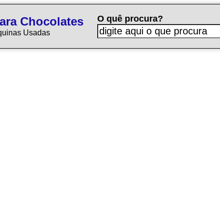
O quê procura?
ara Chocolates
quinas Usadas