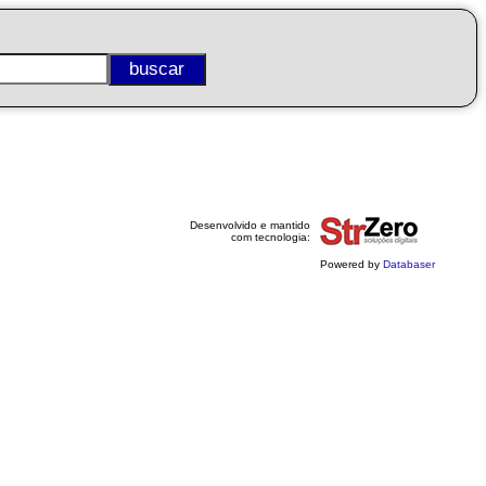
Desenvolvido e mantido
com tecnologia:
Powered by
Databaser