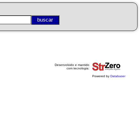
Desenvolvido e mantido
com tecnologia:
Powered by
Databaser