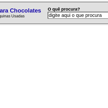
O quê procura?
ara Chocolates
quinas Usadas