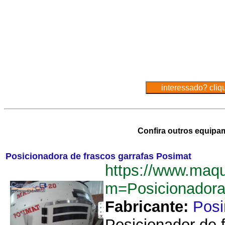
Confira outros equipa
Posicionadora de frascos garrafas Posimat
https://www.maq
m=Posicionadora
Fabricante:
Pos
Posicionador de f