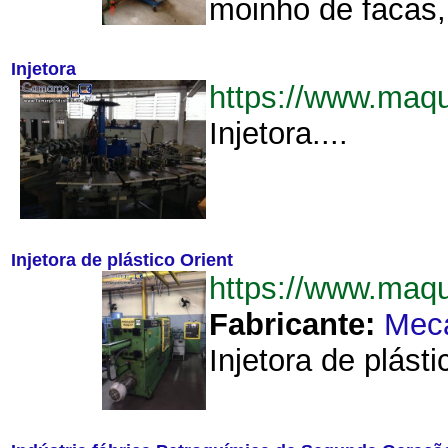
moinho de facas,
Injetora
https://www.maq
Injetora....
Injetora de plástico Orient
https://www.maq
Fabricante:
Meca
Injetora de plást