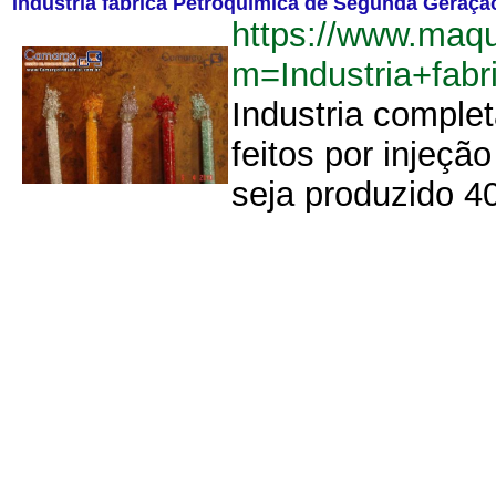
Indústria fábrica Petroquímica de Segunda Geração 
https://www.maq
m=Industria+fab
Industria complet
feitos por injeçã
seja produzido 4