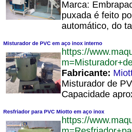
Marca: Embrapac
puxada é feito p
automático, do t
Misturador de PVC em aço inox interno
https://www.maq
m=Misturador+d
Fabricante:
Miot
Misturador de PV
Capacidade aprox
Resfriador para PVC Miotto em aço inox
https://www.maq
m=Resfriador+p