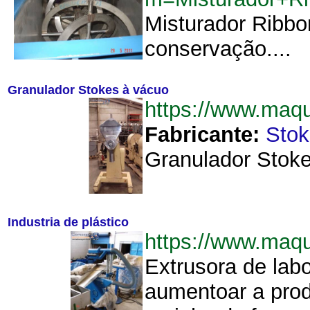
Misturador Ribbo
conservação....
Granulador Stokes à vácuo
https://www.maq
Fabricante:
Stok
Granulador Stoke
Industria de plástico
https://www.maq
Extrusora de la
aumentoar a prod