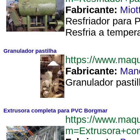
Fabricante:
Miot
Resfriador para 
Resfria a tempera
Granulador pastilha
https://www.maq
Fabricante:
Man
Granulador pastil
Extrusora completa para PVC Borgmar
https://www.maq
m=Extrusora+co