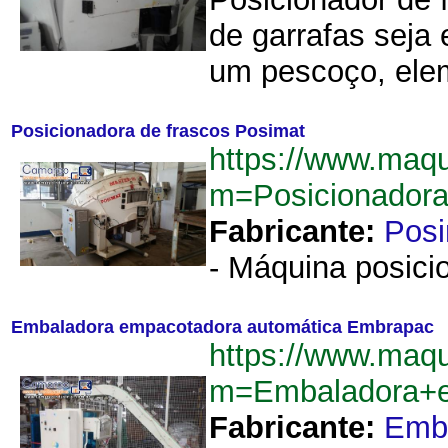
de garrafas seja
um pescoço, elem
Posicionadora de frascos Posimat
https://www.maq
m=Posicionador
Fabricante:
Pos
- Máquina posicio
Embaladora empacotadora automática Embrapac
https://www.maq
m=Embaladora+e
Fabricante:
Emb