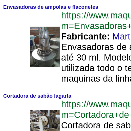
Envasadoras de ampolas e flaconetes
https://www.maq
m=Envasadoras+
Fabricante:
Mart
Envasadoras de 
até 30 ml. Modelo
utilizada todo o
maquinas da linh
Cortadora de sabão lagarta
https://www.maq
m=Cortadora+de
Cortadora de sab