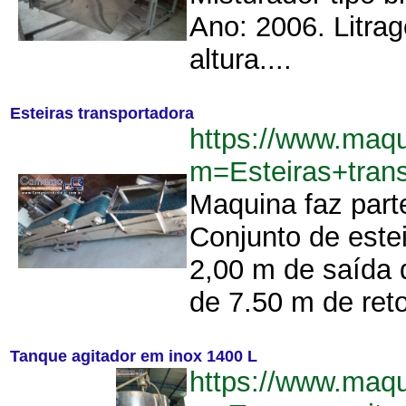
Ano: 2006. Litrag
altura....
Esteiras transportadora
https://www.maq
m=Esteiras+tran
Maquina faz part
Conjunto de estei
2,00 m de saída d
de 7.50 m de reto
Tanque agitador em inox 1400 L
https://www.maq