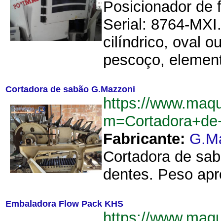
Posicionador de 
Serial: 8764-MXI.
cilíndrico, oval
pescoço, element
Cortadora de sabão G.Mazzoni
https://www.maq
m=Cortadora+de
Fabricante:
G.M
Cortadora de sab
dentes. Peso apr
Embaladora Flow Pack KHS
https://www.maq