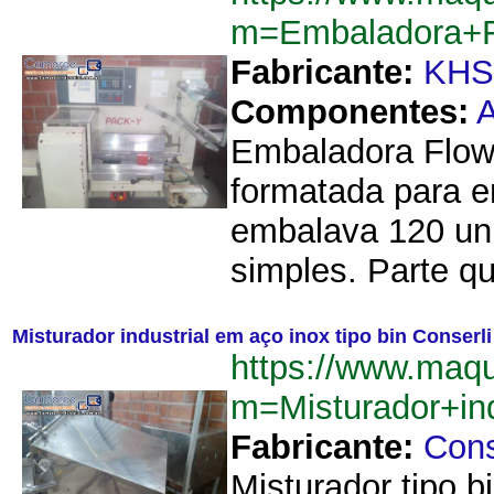
m=Embaladora+
Fabricante:
KHS
Componentes:
A
Embaladora Flow
formatada para e
embalava 120 uni
simples. Parte q
Misturador industrial em aço inox tipo bin Conserli
https://www.maq
m=Misturador+in
Fabricante:
Cons
Misturador tipo 