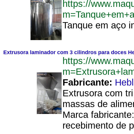
https://www.maq
m=Tanque+em+ac
Tanque em aço in
Extrusora laminador com 3 cilindros para doces H
https://www.maq
m=Extrusora+lam
Fabricante:
Hebl
Extrusora com tr
massas de alime
Marca fabricante
recebimento de p