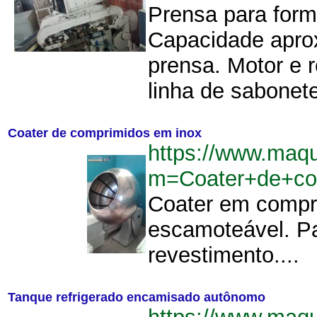
Prensa para form
Capacidade apro
prensa. Motor e 
linha de sabonet
Coater de comprimidos em inox
https://www.maq
m=Coater+de+co
Coater em compr
escamoteável. P
revestimento....
Tanque refrigerado encamisado autônomo