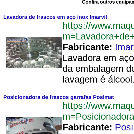
Confira outros equipa
Lavadora de frascos em aço inox Imarvil
https://www.maq
m=Lavadora+de+
Fabricante:
Imar
Lavadora em aço i
da embalagem do 
lavagem é álcool.
Posicionadora de frascos garrafas Posimat
https://www.maq
m=Posicionadora
Fabricante:
Pos