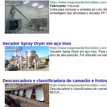
https://www.maquinasdechocolates.com
Fabricante:
Indumak
Linha para misturar e embalar pó com r
embalagem tipo almofada e dosador FP 1
Secador Spray Dryer em aço inox
https://www.maquinasdechocolates.co
Secador Spray Dryer em aço inox. Para 
bico de alta pressão. Foi utilizado na ind
Descascadora e classificadora de camarão e fruto
https://www.maquinasdechocolates.com
Descascadora e classificadora de camar
MCCA....