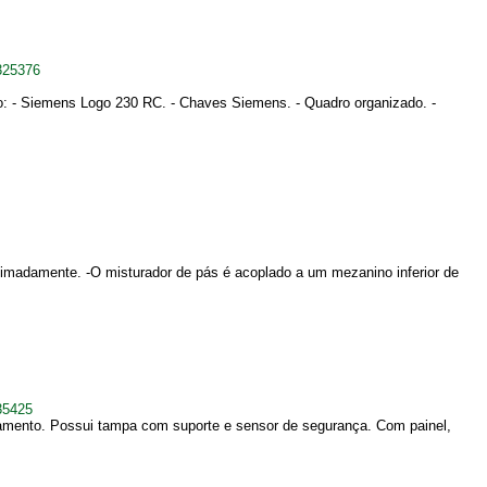
325376
eto: - Siemens Logo 230 RC. - Chaves Siemens. - Quadro organizado. -
roximadamente. -O misturador de pás é acoplado a um mezanino inferior de
35425
pamento. Possui tampa com suporte e sensor de segurança. Com painel,