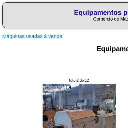
Equipamentos p
Comércio de Má
Máquinas usadas à venda
Equipame
foto 2 de 12