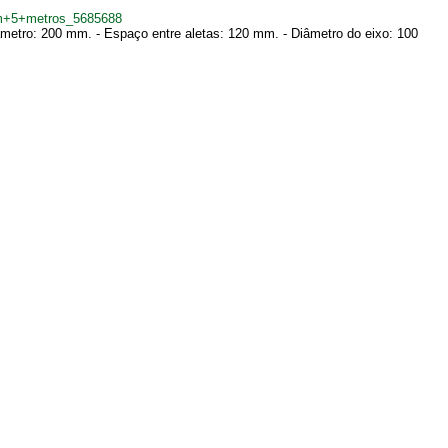
om+5+metros_5685688
metro: 200 mm. - Espaço entre aletas: 120 mm. - Diâmetro do eixo: 100