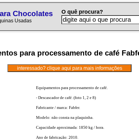
O quê procura?
ara Chocolates
quinas Usadas
ntos para processamento de café Fabf
Equipamentos para processamento de café.
- Descascador de café. (foto 1, 2 e 8)
Fabricante / marca: Fabfer.
Modelo: não consta na plaquinha.
Capacidade aproximada: 1850 kg / hora.
Ano de fabricação: 2010.