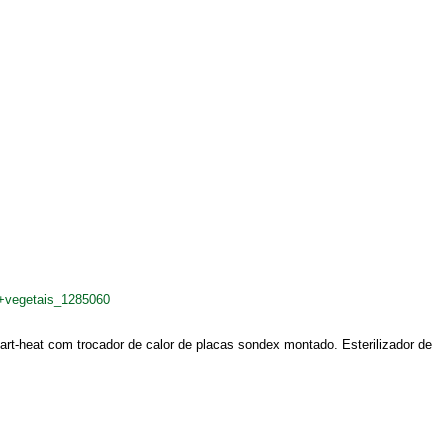
+vegetais_1285060
rt-heat com trocador de calor de placas sondex montado. Esterilizador de