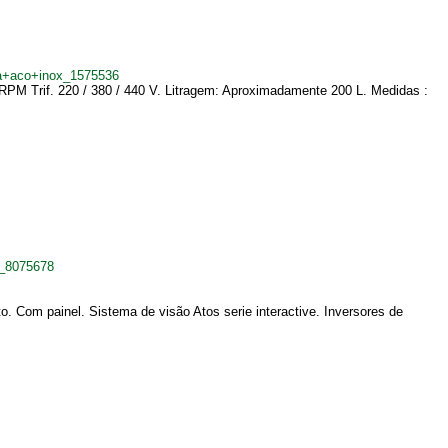
da+aco+inox_1575536
 RPM Trif. 220 / 380 / 440 V. Litragem: Aproximadamente 200 L. Medidas :
k_8075678
Com painel. Sistema de visão Atos serie interactive. Inversores de