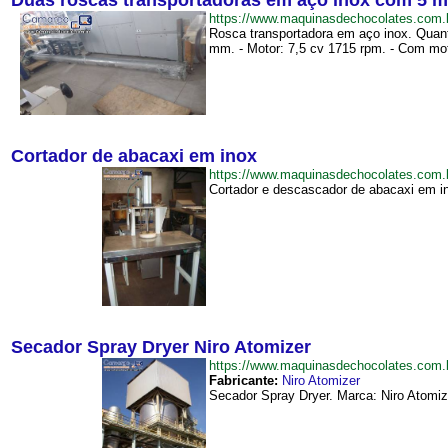
Duas roscas transportadoras em aço inox com 5 m
https://www.maquinasdechocolates.co
Rosca transportadora em aço inox. Quant
mm. - Motor: 7,5 cv 1715 rpm. - Com moto
Cortador de abacaxi em inox
https://www.maquinasdechocolates.com
Cortador e descascador de abacaxi em in
Secador Spray Dryer Niro Atomizer
https://www.maquinasdechocolates.com
Fabricante:
Niro Atomizer
Secador Spray Dryer. Marca: Niro Atomize