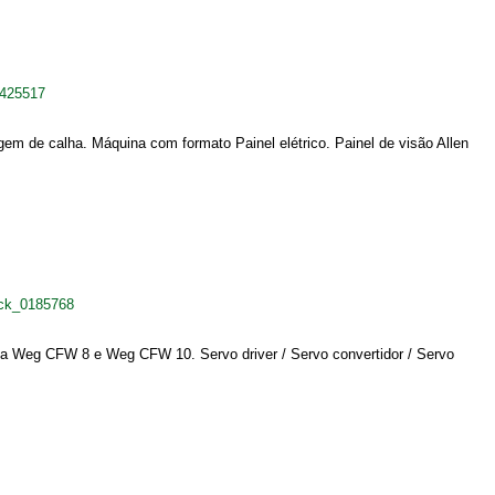
5425517
m de calha. Máquina com formato Painel elétrico. Painel de visão Allen
ack_0185768
ia Weg CFW 8 e Weg CFW 10. Servo driver / Servo convertidor / Servo