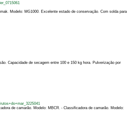
der_0715061
dumak. Modelo: MG1000. Excelente estado de conservação. Com solda para
ão. Capacidade de secagem entre 100 e 150 kg hora. Pulverização por
frutos+do+mar_3225041
cadora de camarão. Modelo: MBCR. - Classificadora de camarão. Modelo: