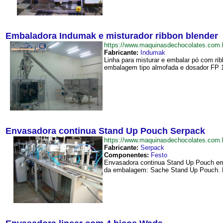
Embaladora Indumak e misturador ribbon blender
https://www.maquinasdechocolates.com
Fabricante:
Indumak
Linha para misturar e embalar pó com r
embalagem tipo almofada e dosador FP 1
Envasadora continua Stand Up Pouch Serpack
https://www.maquinasdechocolates.co
Fabricante:
Serpack
Componentes:
Festo
Envasadora continua Stand Up Pouch em
da embalagem: Sache Stand Up Pouch. R