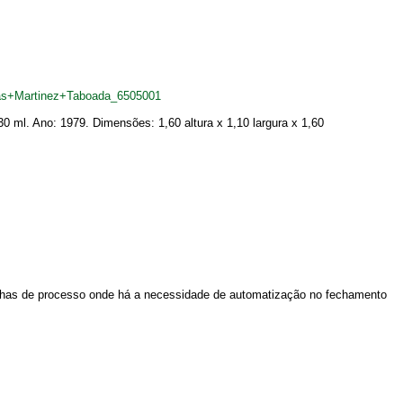
as+Martinez+Taboada_6505001
 ml. Ano: 1979. Dimensões: 1,60 altura x 1,10 largura x 1,60
inhas de processo onde há a necessidade de automatização no fechamento