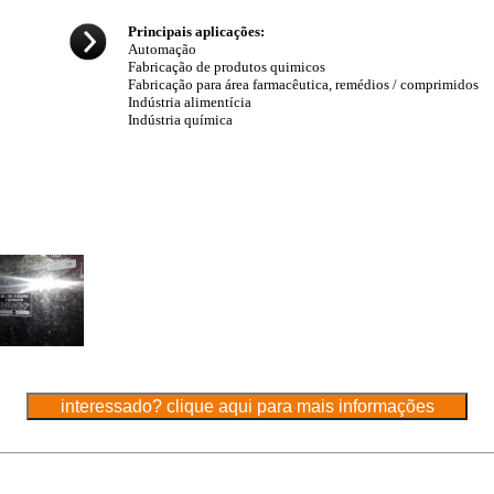
Principais aplicações:
Automação
Fabricação de produtos quimicos
Fabricação para área farmacêutica, remédios / comprimidos
Indústria alimentícia
Indústria química