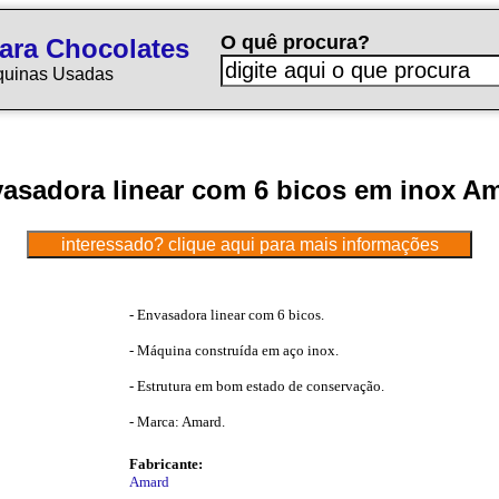
O quê procura?
ara Chocolates
quinas Usadas
asadora linear com 6 bicos em inox A
- Envasadora linear com 6 bicos.
- Máquina construída em aço inox.
- Estrutura em bom estado de conservação.
- Marca: Amard.
Fabricante:
Amard