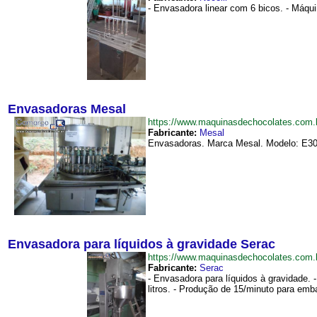
- Envasadora linear com 6 bicos. - Máqui
Envasadoras Mesal
https://www.maquinasdechocolates.com
Fabricante:
Mesal
Envasadoras. Marca Mesal. Modelo: E30G
Envasadora para líquidos à gravidade Serac
https://www.maquinasdechocolates.com
Fabricante:
Serac
- Envasadora para líquidos à gravidade.
litros. - Produção de 15/minuto para embal