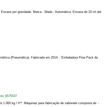
. Envase por gravidade. Marca - Wada - Automática. Envasa de 20 ml até
umétrica (Pneumática). Fabricada em 2014. - Embaladora Flow Pack da
oni_6575537
té 1.000 kg / h**. Máquinas para fabricação de sabonete composta de: -