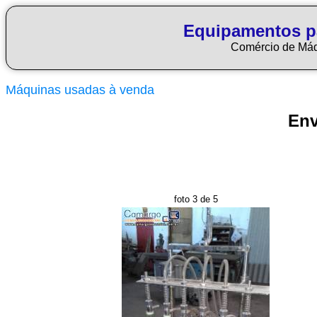
Equipamentos p
Comércio de Má
Máquinas usadas à venda
Env
foto 3 de 5