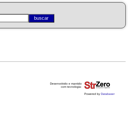
Desenvolvido e mantido
com tecnologia:
Powered by
Databaser