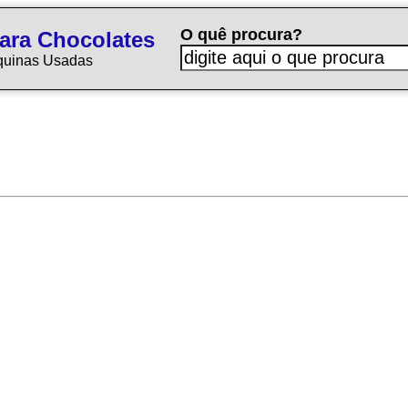
O quê procura?
ara Chocolates
quinas Usadas